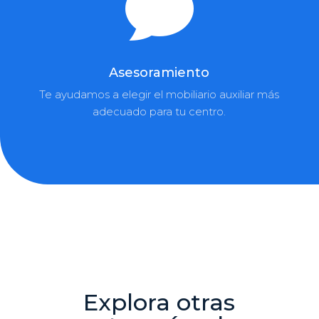

Asesoramiento
Te ayudamos a elegir el mobiliario auxiliar más
adecuado para tu centro.
Explora otras